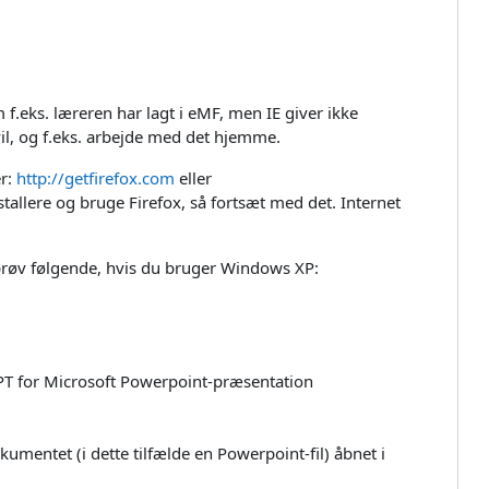
 f.eks. læreren har lagt i eMF, men IE giver ikke
il, og f.eks. arbejde med det hjemme.
er:
http://getfirefox.com
eller
stallere og bruge Firefox, så fortsæt med det. Internet
så prøv følgende, hvis du bruger Windows XP:
. PPT for Microsoft Powerpoint-præsentation
mentet (i dette tilfælde en Powerpoint-fil) åbnet i