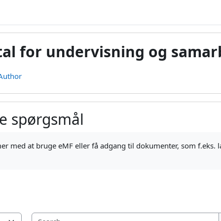
tal for undervisning og samar
Author
ede spørgsmål
ments
r med at bruge eMF eller få adgang til dokumenter, som f.eks. læ