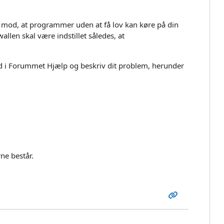
r mod, at programmer uden at få lov kan køre på din
llen skal være indstillet således, at
 ind i Forummet Hjælp og beskriv dit problem, herunder
ne består.