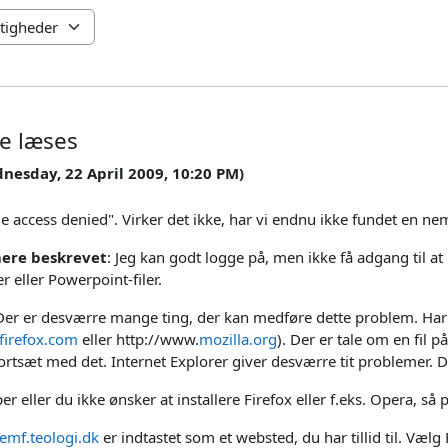
ke læses
dnesday, 22 April 2009, 10:20 PM)
ile access denied". Virker det ikke, har vi endnu ikke fundet en 
ere beskrevet
: Jeg kan godt logge på, men ikke få adgang til a
 eller Powerpoint-filer.
Der er desværre mange ting, der kan medføre dette problem. Har 
tfirefox.com
eller http://www.
mozilla.org
). Der er tale om en fil 
fortsæt med det. Internet Explorer giver desværre tit problemer.
er eller du ikke ønsker at installere Firefox eller f.eks. Opera, så
/emf.teologi.dk
er indtastet som et websted, du har tillid til. Vælg 