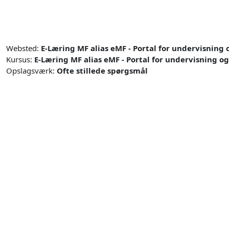
Gå til hovedindhold
Websted:
E-Læring MF alias eMF - Portal for undervisning
Kursus:
E-Læring MF alias eMF - Portal for undervisning o
Opslagsværk:
Ofte stillede spørgsmål